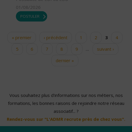
01/08/2026
POSTULER
« premier
‹ précédent
1
2
3
4
Pages
5
6
7
8
9
…
suivant ›
dernier »
Vous souhaitez plus d'informations sur nos métiers, nos
formations, les bonnes raisons de rejoindre notre réseau
associatif... ?
Rendez-vous sur "L'ADMR recrute près de chez vous".