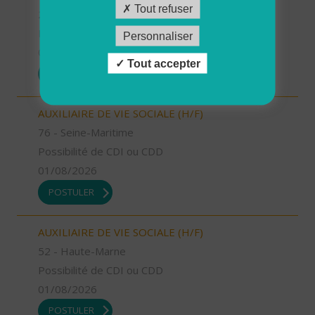
Tout refuser
26 - Drôme
Possibilité de CDI ou CDD
Personnaliser
01/08/2026
Tout accepter
POSTULER
AUXILIAIRE DE VIE SOCIALE (H/F)
76 - Seine-Maritime
Possibilité de CDI ou CDD
01/08/2026
POSTULER
AUXILIAIRE DE VIE SOCIALE (H/F)
52 - Haute-Marne
Possibilité de CDI ou CDD
01/08/2026
POSTULER