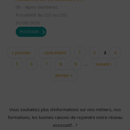
06 - Alpes-Maritimes
Possibilité de CDI ou CDD
01/08/2026
POSTULER
« premier
‹ précédent
1
2
3
4
Pages
5
6
7
8
9
…
suivant ›
dernier »
Vous souhaitez plus d'informations sur nos métiers, nos
formations, les bonnes raisons de rejoindre notre réseau
associatif... ?