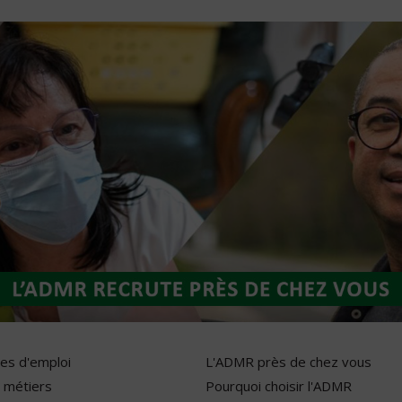
res d'emploi
L'ADMR près de chez vous
 métiers
Pourquoi choisir l'ADMR