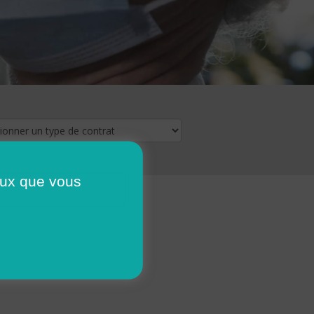
ceux que vous
16
17
18