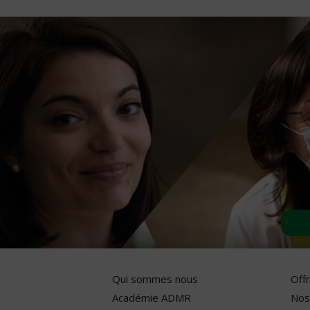
Qui sommes nous
Off
Académie ADMR
Nos