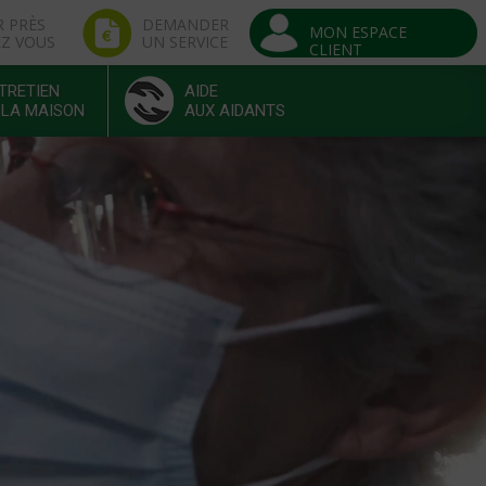
R PRÈS
DEMANDER
MON ESPACE
EZ VOUS
UN SERVICE
CLIENT
TRETIEN
AIDE
 LA MAISON
AUX AIDANTS