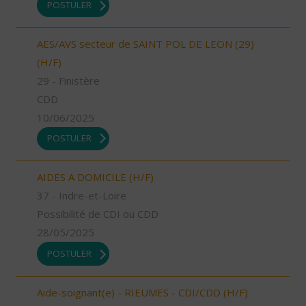
POSTULER
AES/AVS secteur de SAINT POL DE LEON (29)
(H/F)
29 - Finistère
CDD
10/06/2025
POSTULER
AIDES A DOMICILE (H/F)
37 - Indre-et-Loire
Possibilité de CDI ou CDD
28/05/2025
POSTULER
Aide-soignant(e) - RIEUMES - CDI/CDD (H/F)