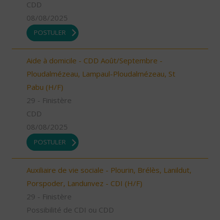
CDD
08/08/2025
POSTULER
Aide à domicile - CDD Août/Septembre -
Ploudalmézeau, Lampaul-Ploudalmézeau, St
Pabu (H/F)
29 - Finistère
CDD
08/08/2025
POSTULER
Auxiliaire de vie sociale - Plourin, Brélès, Lanildut,
Porspoder, Landunvez - CDI (H/F)
29 - Finistère
Possibilité de CDI ou CDD