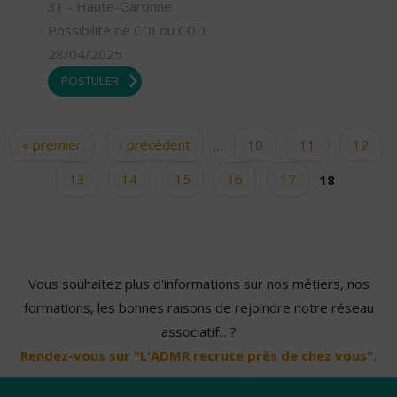
31 - Haute-Garonne
Possibilité de CDI ou CDD
28/04/2025
POSTULER
« premier
‹ précédent
…
10
11
12
Pages
13
14
15
16
17
18
Vous souhaitez plus d'informations sur nos métiers, nos
formations, les bonnes raisons de rejoindre notre réseau
associatif... ?
Rendez-vous sur "L'ADMR recrute près de chez vous".