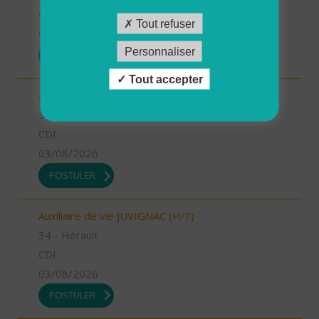
CDI
Tout refuser
03/08/2026
Personnaliser
POSTULER
Tout accepter
Auxiliaire de vie MONTPELLIER OUEST (H/F)
34 - Hérault
CDI
03/08/2026
POSTULER
Auxiliaire de vie JUVIGNAC (H/F)
34 - Hérault
CDI
03/08/2026
POSTULER