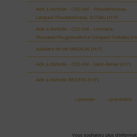
Aide à domicile - CDD été - Ploudalmézeau,
Lampaul-Ploudalmézeau, St Pabu (H/F)
Aide à domicile - CDD été - Locmaria-
Plouzané/Plougonvelin/Le Conquet/Trébabu (H/
Auxiliaire de vie MAGALAS (H/F)
Aide à domicile - CDD été - Saint-Renan (H/F)
Aide à domicile BEZIERS (H/F)
« premier
‹ précédent
Pages
Vous souhaitez plus d'informati