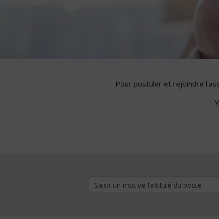
Pour postuler et rejoindre l'a
V