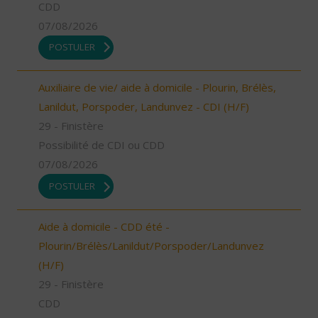
CDD
07/08/2026
POSTULER
Auxiliaire de vie/ aide à domicile - Plourin, Brélès,
Lanildut, Porspoder, Landunvez - CDI (H/F)
29 - Finistère
Possibilité de CDI ou CDD
07/08/2026
POSTULER
Aide à domicile - CDD été -
Plourin/Brélès/Lanildut/Porspoder/Landunvez
(H/F)
29 - Finistère
CDD