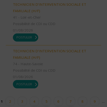
TECHNICIEN D’INTERVENTION SOCIALE ET
FAMILIALE (H/F)
41 - Loir-et-Cher
Possibilité de CDI ou CDD
01/08/2026
POSTULER
TECHNICIEN D’INTERVENTION SOCIALE ET
FAMILIALE (H/F)
74 - Haute-Savoie
Possibilité de CDI ou CDD
01/08/2026
POSTULER
1
2
3
4
5
6
7
8
9
…
Pages