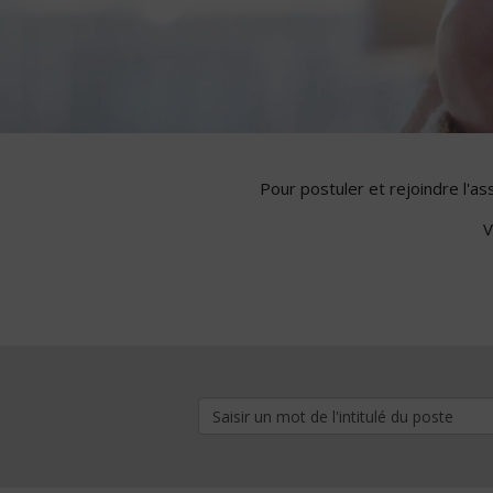
Pour postuler et rejoindre l'a
V