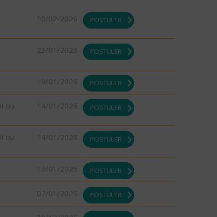
10/02/2026
POSTULER
23/01/2026
POSTULER
19/01/2026
POSTULER
DI ou
14/01/2026
POSTULER
DI ou
14/01/2026
POSTULER
13/01/2026
POSTULER
07/01/2026
POSTULER