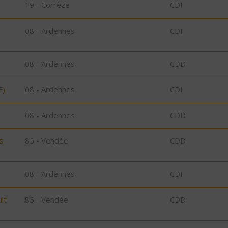
19 - Corrèze
CDI
08 - Ardennes
CDI
08 - Ardennes
CDD
F)
08 - Ardennes
CDI
08 - Ardennes
CDD
s
85 - Vendée
CDD
08 - Ardennes
CDI
lt
85 - Vendée
CDD