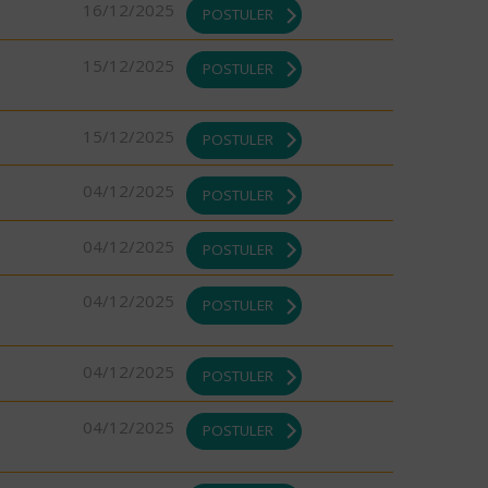
16/12/2025
POSTULER
15/12/2025
POSTULER
15/12/2025
POSTULER
04/12/2025
POSTULER
04/12/2025
POSTULER
04/12/2025
POSTULER
04/12/2025
POSTULER
04/12/2025
POSTULER