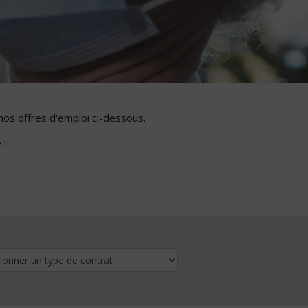
nos offres d'emploi ci-dessous.
 !