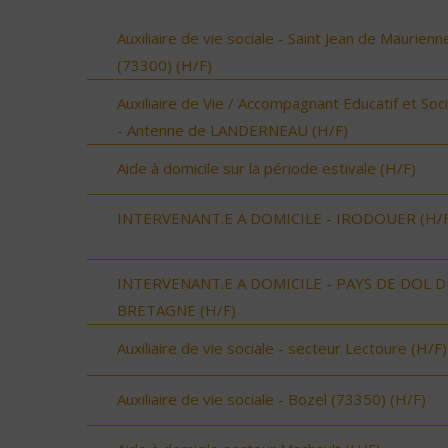
Auxiliaire de vie sociale - Saint Jean de Maurienn
(73300) (H/F)
Auxiliaire de Vie / Accompagnant Educatif et Soci
- Antenne de LANDERNEAU (H/F)
Aide à domicile sur la période estivale (H/F)
INTERVENANT.E A DOMICILE - IRODOUER (H/F
INTERVENANT.E A DOMICILE - PAYS DE DOL D
BRETAGNE (H/F)
Auxiliaire de vie sociale - secteur Lectoure (H/F)
Auxiliaire de vie sociale - Bozel (73350) (H/F)