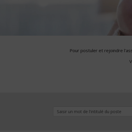
Pour postuler et rejoindre l'a
V