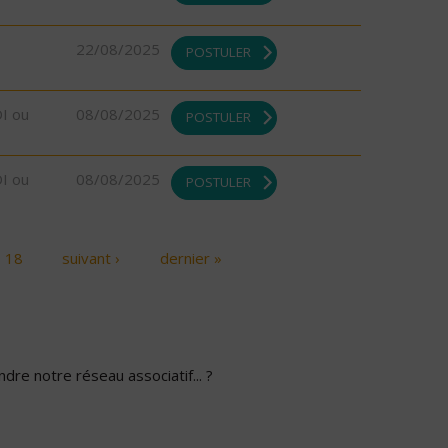
22/08/2025
POSTULER
DI ou
08/08/2025
POSTULER
DI ou
08/08/2025
POSTULER
18
suivant ›
dernier »
dre notre réseau associatif... ?