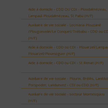
Aide à domicile - CDD OU CDI - Ploudalmézeau,
Lampaul-Ploudalmézeau, St Pabu (H/F)
Auxiliaire de vie sociale - Locmaria-Plouzané
/Plougonvelin/Le Conquet/Trébabu - CDD ou CD
(H/F)
Aide à domicile - CDD ou CDI - Plouarzel/Lampau
Plouarzel/Ploumoguer (H/F)
Aide à domicile - CDD ou CDI - St Renan (H/F)
Auxiliaire de vie sociale - Plourin, Brélès, Lanildut
Porspoder, Landunvez - CDI ou CDD (H/F)
Auxiliaire de vie sociale - secteur Montesquiou
(H/F)