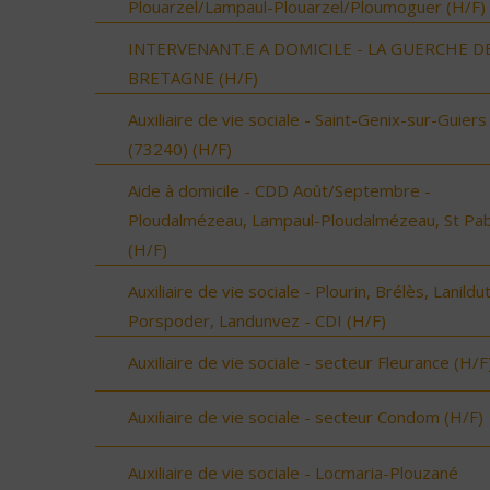
Plouarzel/Lampaul-Plouarzel/Ploumoguer (H/F)
INTERVENANT.E A DOMICILE - LA GUERCHE D
BRETAGNE (H/F)
Auxiliaire de vie sociale - Saint-Genix-sur-Guiers
(73240) (H/F)
Aide à domicile - CDD Août/Septembre -
Ploudalmézeau, Lampaul-Ploudalmézeau, St Pa
(H/F)
Auxiliaire de vie sociale - Plourin, Brélès, Lanildut
Porspoder, Landunvez - CDI (H/F)
Auxiliaire de vie sociale - secteur Fleurance (H/F
Auxiliaire de vie sociale - secteur Condom (H/F)
Auxiliaire de vie sociale - Locmaria-Plouzané