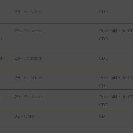
29 - Finistère
CDD
29 - Finistère
Possibilité de C
I
CDD
l-
29 - Finistère
CDD
29 - Finistère
Possibilité de C
CDD
,
29 - Finistère
Possibilité de C
CDD
32 - Gers
CDI