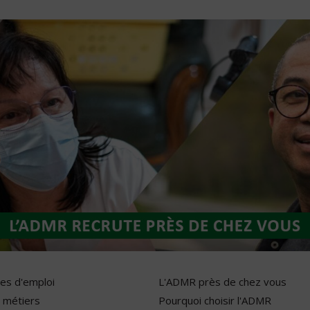
res d'emploi
L'ADMR près de chez vous
 métiers
Pourquoi choisir l'ADMR