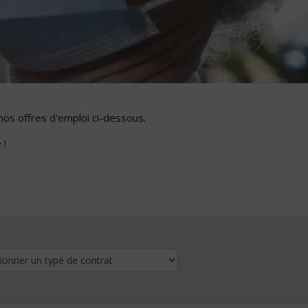
nos offres d'emploi ci-dessous.
 !