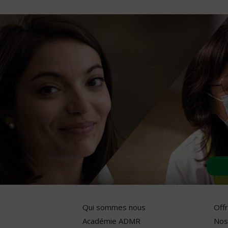
Qui sommes nous
Off
Académie ADMR
Nos