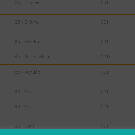
s
26 - Drôme
CDI
26 - Drôme
CDI
85 - Vendée
CDI
35 - Ille-et-Vilaine
CDD
85 - Vendée
CDI
32 - Gers
CDI
32 - Gers
CDI
32 - Gers
CDI