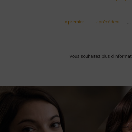
« premier
‹ précédent
…
Pages
Vous souhaitez plus d'informati