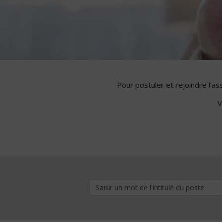
Pour postuler et rejoindre l'a
V