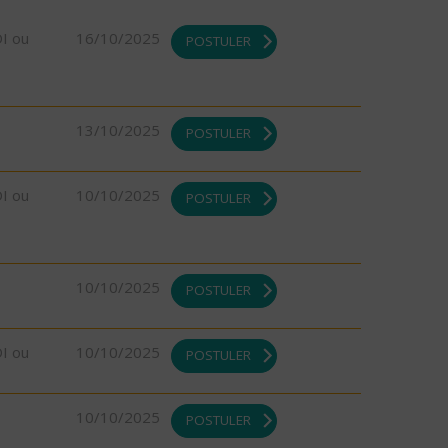
DI ou
16/10/2025
POSTULER
13/10/2025
POSTULER
DI ou
10/10/2025
POSTULER
10/10/2025
POSTULER
DI ou
10/10/2025
POSTULER
10/10/2025
POSTULER