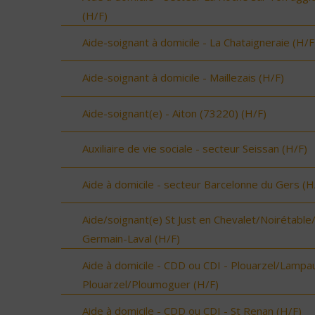
(H/F)
Aide-soignant à domicile - La Chataigneraie (H/F
Aide-soignant à domicile - Maillezais (H/F)
Aide-soignant(e) - Aiton (73220) (H/F)
Auxiliaire de vie sociale - secteur Seissan (H/F)
Aide à domicile - secteur Barcelonne du Gers (H
Aide/soignant(e) St Just en Chevalet/Noirétable
Germain-Laval (H/F)
Aide à domicile - CDD ou CDI - Plouarzel/Lampau
Plouarzel/Ploumoguer (H/F)
Aide à domicile - CDD ou CDI - St Renan (H/F)