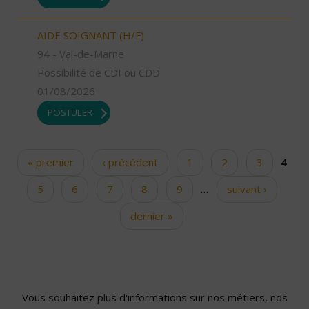
AIDE SOIGNANT (H/F)
94 - Val-de-Marne
Possibilité de CDI ou CDD
01/08/2026
POSTULER
« premier
‹ précédent
1
2
3
4
Pages
5
6
7
8
9
…
suivant ›
dernier »
Vous souhaitez plus d'informations sur nos métiers, nos