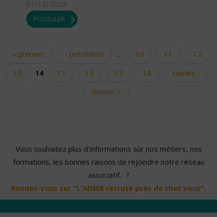
01/12/2025
POSTULER
« premier
‹ précédent
…
10
11
12
Pages
13
14
15
16
17
18
suivant ›
dernier »
Vous souhaitez plus d'informations sur nos métiers, nos
formations, les bonnes raisons de rejoindre notre réseau
associatif... ?
Rendez-vous sur "L'ADMR recrute près de chez vous".