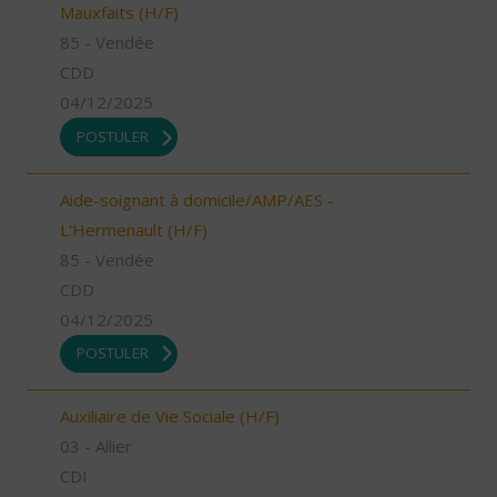
Mauxfaits (H/F)
85 - Vendée
CDD
04/12/2025
POSTULER
Aide-soignant à domicile/AMP/AES -
L'Hermenault (H/F)
85 - Vendée
CDD
04/12/2025
POSTULER
Auxiliaire de Vie Sociale (H/F)
03 - Allier
CDI