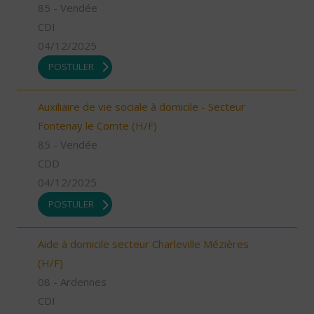
85 - Vendée
CDI
04/12/2025
POSTULER
Auxiliaire de vie sociale à domicile - Secteur
Fontenay le Comte (H/F)
85 - Vendée
CDD
04/12/2025
POSTULER
Aide à domicile secteur Charleville Mézières
(H/F)
08 - Ardennes
CDI