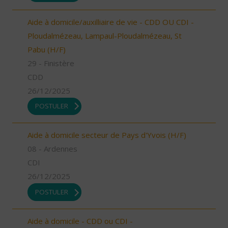
Aide à domicile/auxilliaire de vie - CDD OU CDI -
Ploudalmézeau, Lampaul-Ploudalmézeau, St
Pabu (H/F)
29 - Finistère
CDD
26/12/2025
POSTULER
Aide à domicile secteur de Pays d'Yvois (H/F)
08 - Ardennes
CDI
26/12/2025
POSTULER
Aide à domicile - CDD ou CDI -