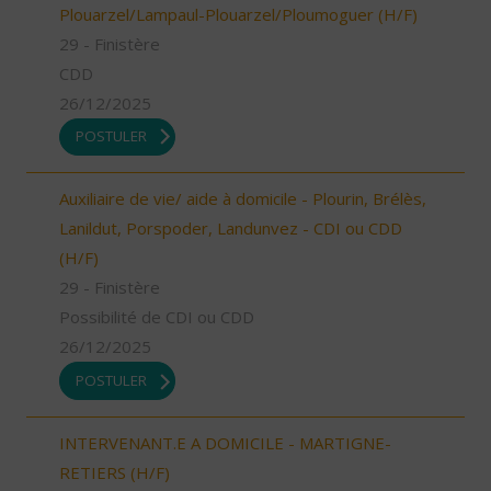
Plouarzel/Lampaul-Plouarzel/Ploumoguer (H/F)
29 - Finistère
CDD
26/12/2025
POSTULER
Auxiliaire de vie/ aide à domicile - Plourin, Brélès,
Lanildut, Porspoder, Landunvez - CDI ou CDD
(H/F)
29 - Finistère
Possibilité de CDI ou CDD
26/12/2025
POSTULER
INTERVENANT.E A DOMICILE - MARTIGNE-
RETIERS (H/F)