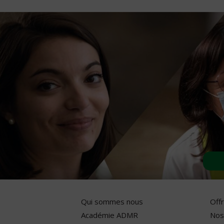
Qui sommes nous
Off
Académie ADMR
Nos