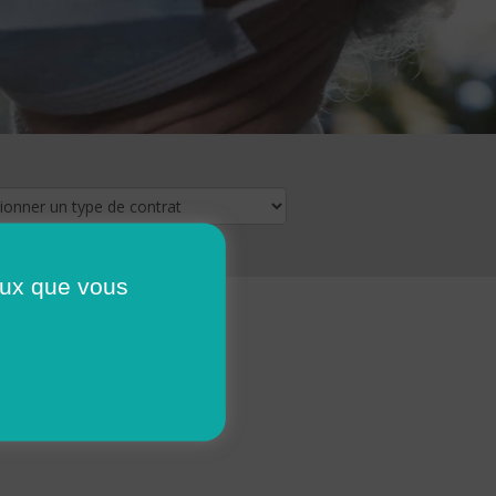
ceux que vous
16
17
18