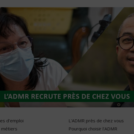
res d'emploi
L'ADMR près de chez vous
 métiers
Pourquoi choisir l'ADMR