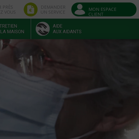
R PRÈS
DEMANDER
MON ESPACE
EZ VOUS
UN SERVICE
CLIENT
TRETIEN
AIDE
 LA MAISON
AUX AIDANTS