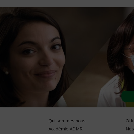
Qui sommes nous
Off
Académie ADMR
Nos