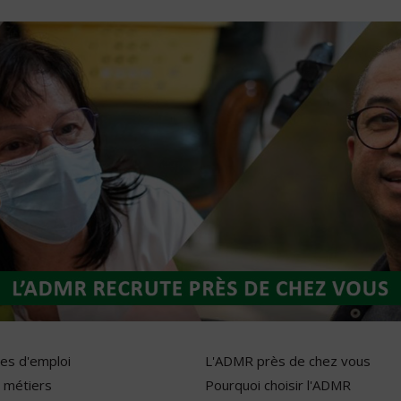
res d'emploi
L'ADMR près de chez vous
 métiers
Pourquoi choisir l'ADMR