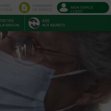
R PRÈS
DEMANDER
MON ESPACE
EZ VOUS
UN SERVICE
CLIENT
TRETIEN
AIDE
 LA MAISON
AUX AIDANTS