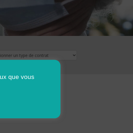
ceux que vous
16
17
18