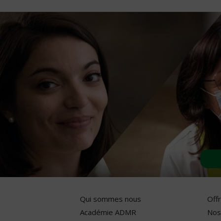
Qui sommes nous
Off
Académie ADMR
Nos