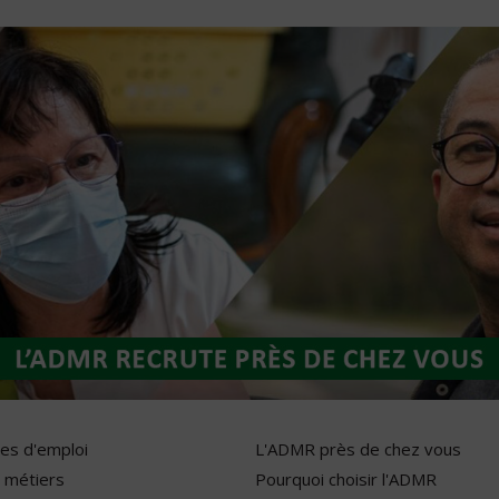
res d'emploi
L'ADMR près de chez vous
 métiers
Pourquoi choisir l'ADMR