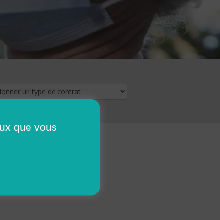
ceux que vous
16
17
18