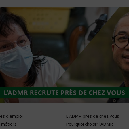
res d'emploi
L'ADMR près de chez vous
 métiers
Pourquoi choisir l'ADMR