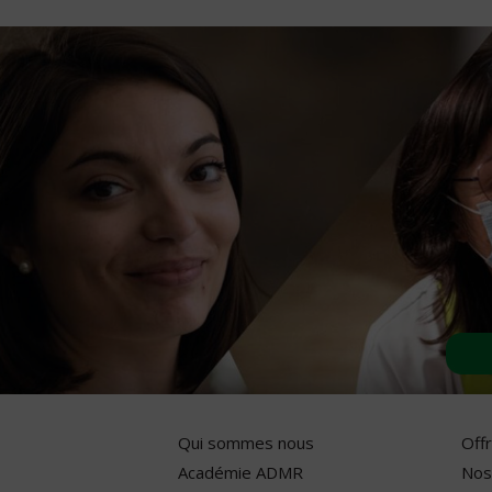
Qui sommes nous
Off
Académie ADMR
Nos