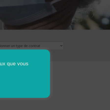
ceux que vous
16
17
18