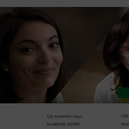
Qui sommes nous
Off
Académie ADMR
Nos