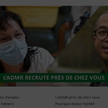
res d'emploi
L'ADMR près de chez vous
 métiers
Pourquoi choisir l'ADMR