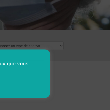
ceux que vous
16
17
18