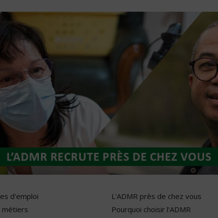
res d'emploi
L'ADMR près de chez vous
 métiers
Pourquoi choisir l'ADMR