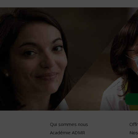
Qui sommes nous
Off
Académie ADMR
Nos