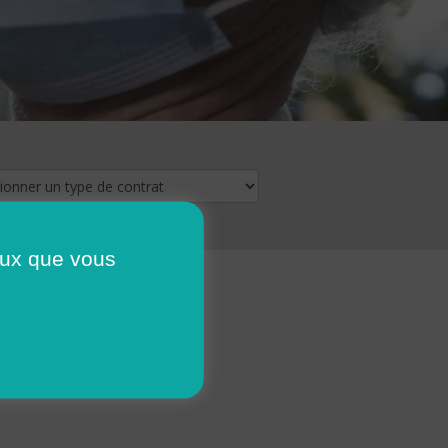
ceux que vous
16
17
18