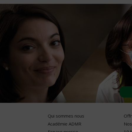
Qui sommes nous
Off
Académie ADMR
Nos
Espace presse
10 