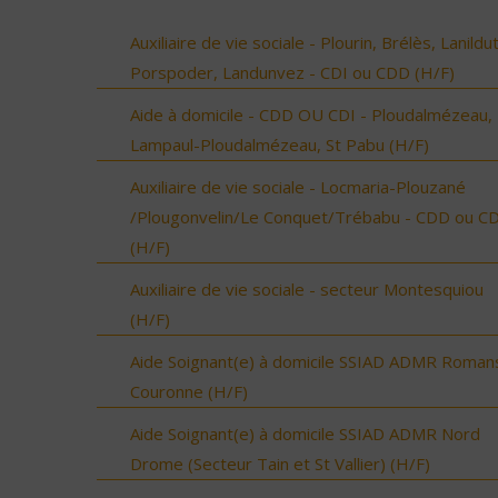
Auxiliaire de vie sociale - Plourin, Brélès, Lanildut
Porspoder, Landunvez - CDI ou CDD (H/F)
Aide à domicile - CDD OU CDI - Ploudalmézeau,
Lampaul-Ploudalmézeau, St Pabu (H/F)
Auxiliaire de vie sociale - Locmaria-Plouzané
/Plougonvelin/Le Conquet/Trébabu - CDD ou CD
(H/F)
Auxiliaire de vie sociale - secteur Montesquiou
(H/F)
Aide Soignant(e) à domicile SSIAD ADMR Roman
Couronne (H/F)
Aide Soignant(e) à domicile SSIAD ADMR Nord
Drome (Secteur Tain et St Vallier) (H/F)