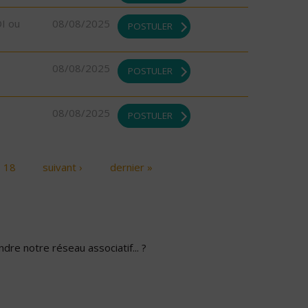
DI ou
08/08/2025
POSTULER
08/08/2025
POSTULER
08/08/2025
POSTULER
18
suivant ›
dernier »
dre notre réseau associatif... ?