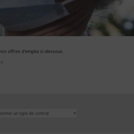
nos offres d'emploi ci-dessous.
 !