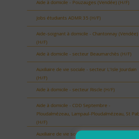
Aide à domicile - Pouzauges (Vendée) (H/F)
Jobs étudiants ADMR 35 (H/F)
Aide-soignant à domicile - Chantonnay (Vendée)
(H/F)
Aide à domicile - secteur Beaumarchès (H/F)
Auxiliaire de vie sociale - secteur L'Isle Jourdain
(H/F)
Aide à domicile - secteur Riscle (H/F)
Aide à domicile - CDD Septembre -
Ploudalmézeau, Lampaul-Ploudalmézeau, St Pa
(H/F)
Auxiliaire de vie sociale - Plourin, Brélès, Lanildut