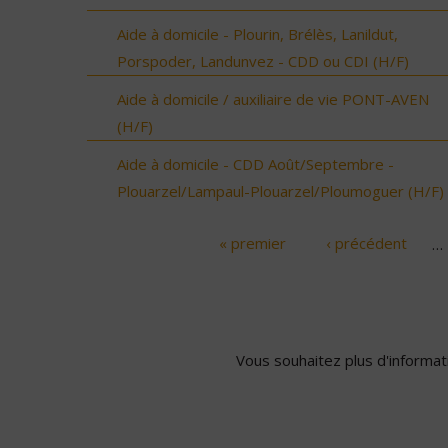
Aide à domicile - Plourin, Brélès, Lanildut,
Porspoder, Landunvez - CDD ou CDI (H/F)
Aide à domicile / auxiliaire de vie PONT-AVEN
(H/F)
Aide à domicile - CDD Août/Septembre -
Plouarzel/Lampaul-Plouarzel/Ploumoguer (H/F)
« premier
‹ précédent
…
Pages
Vous souhaitez plus d'informati