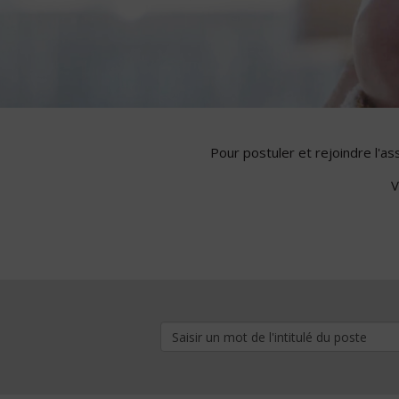
Pour postuler et rejoindre l'a
V