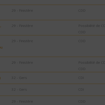
29 - Finistère
CDD
,
29 - Finistère
Possibilité de C
CDD
29 - Finistère
CDD
bu
29 - Finistère
Possibilité de C
CDD
)
32 - Gers
CDI
32 - Gers
CDI
29 - Finistère
CDD