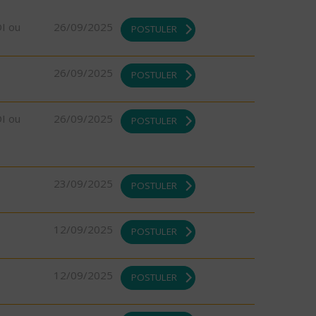
DI ou
26/09/2025
POSTULER
26/09/2025
POSTULER
DI ou
26/09/2025
POSTULER
23/09/2025
POSTULER
12/09/2025
POSTULER
12/09/2025
POSTULER