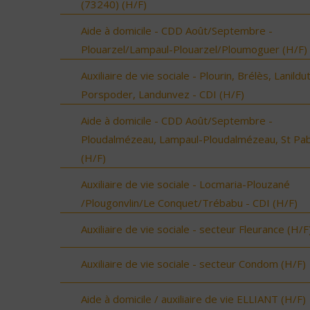
(73240) (H/F)
Aide à domicile - CDD Août/Septembre -
Plouarzel/Lampaul-Plouarzel/Ploumoguer (H/F)
Auxiliaire de vie sociale - Plourin, Brélès, Lanildut
Porspoder, Landunvez - CDI (H/F)
Aide à domicile - CDD Août/Septembre -
Ploudalmézeau, Lampaul-Ploudalmézeau, St Pa
(H/F)
Auxiliaire de vie sociale - Locmaria-Plouzané
/Plougonvlin/Le Conquet/Trébabu - CDI (H/F)
Auxiliaire de vie sociale - secteur Fleurance (H/F
Auxiliaire de vie sociale - secteur Condom (H/F)
Aide à domicile / auxiliaire de vie ELLIANT (H/F)