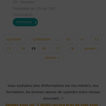
29 - Finistère
Possibilité de CDI ou CDD
16/10/2025
POSTULER
« premier
‹ précédent
…
10
11
12
Pages
13
14
15
16
17
18
suivant ›
dernier »
Vous souhaitez plus d'informations sur nos métiers, nos
formations, les bonnes raisons de rejoindre notre réseau
associatif... ?
Rendez-vous sur "L'ADMR recrute près de chez vous".