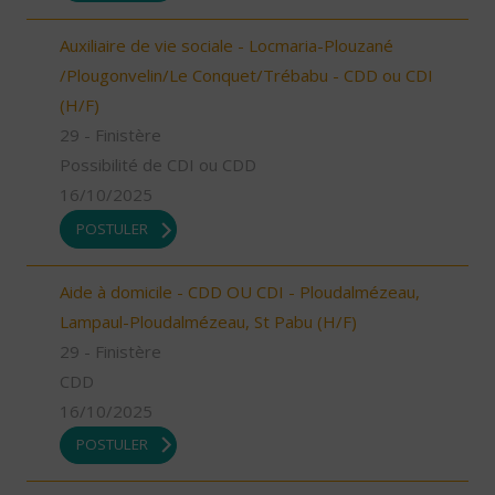
Auxiliaire de vie sociale - Locmaria-Plouzané
/Plougonvelin/Le Conquet/Trébabu - CDD ou CDI
(H/F)
29 - Finistère
Possibilité de CDI ou CDD
16/10/2025
POSTULER
Aide à domicile - CDD OU CDI - Ploudalmézeau,
Lampaul-Ploudalmézeau, St Pabu (H/F)
29 - Finistère
CDD
16/10/2025
POSTULER