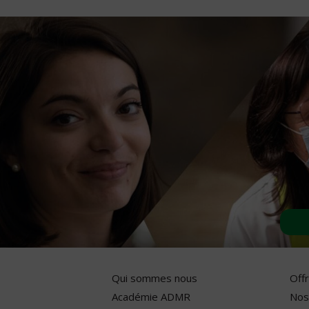
Qui sommes nous
Off
Académie ADMR
Nos