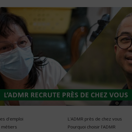
res d'emploi
L'ADMR près de chez vous
 métiers
Pourquoi choisir l'ADMR