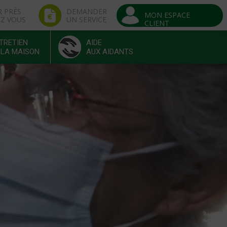
R PRÈS
DEMANDER
MON ESPACE
EZ VOUS
UN SERVICE
CLIENT
TRETIEN
AIDE
 LA MAISON
AUX AIDANTS