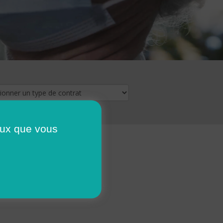
ceux que vous
16
17
18