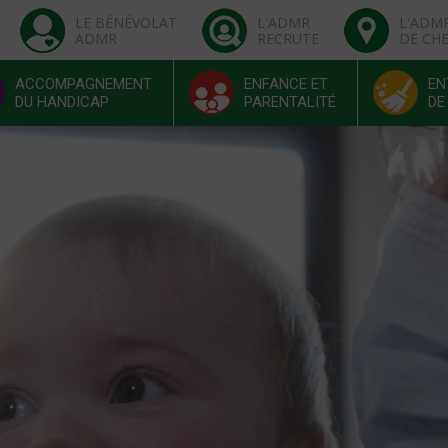
LE BÉNÉVOLAT
L'ADMR
L'ADM
ADMR
RECRUTE
DE CH
ACCOMPAGNEMENT
ENFANCE ET
EN
DU HANDICAP
PARENTALITÉ
DE