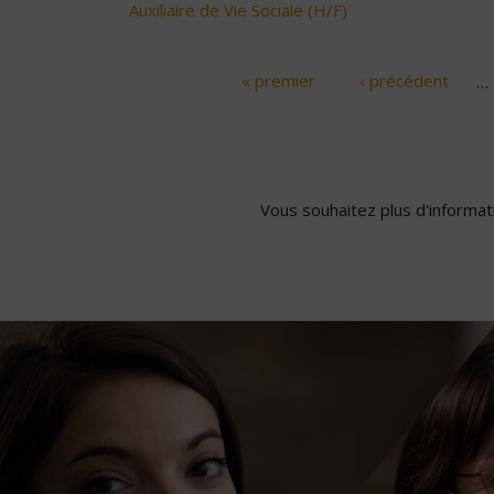
Auxiliaire de Vie Sociale (H/F)
« premier
‹ précédent
…
Pages
Vous souhaitez plus d'informati