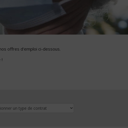
nos offres d'emploi ci-dessous.
 !