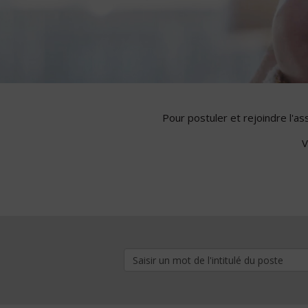
Pour postuler et rejoindre l'a
V