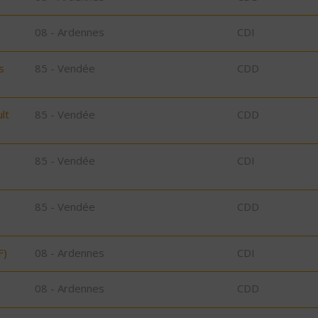
08 - Ardennes
CDI
s
85 - Vendée
CDD
lt
85 - Vendée
CDD
85 - Vendée
CDI
85 - Vendée
CDD
F)
08 - Ardennes
CDI
08 - Ardennes
CDD