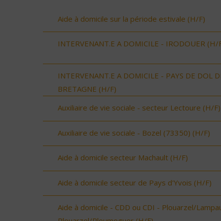
Aide à domicile sur la période estivale (H/F)
INTERVENANT.E A DOMICILE - IRODOUER (H/F
INTERVENANT.E A DOMICILE - PAYS DE DOL D
BRETAGNE (H/F)
Auxiliaire de vie sociale - secteur Lectoure (H/F)
Auxiliaire de vie sociale - Bozel (73350) (H/F)
Aide à domicile secteur Machault (H/F)
Aide à domicile secteur de Pays d'Yvois (H/F)
Aide à domicile - CDD ou CDI - Plouarzel/Lampau
Plouarzel/Ploumoguer (H/F)