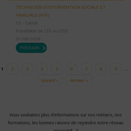
TECHNICIEN D’INTERVENTION SOCIALE ET
FAMILIALE (H/F)
15 - Cantal
Possibilité de CDI ou CDD
01/08/2026
POSTULER
1
2
3
4
5
6
7
8
9
…
Pages
suivant ›
dernier »
Vous souhaitez plus d'informations sur nos métiers, nos
formations, les bonnes raisons de rejoindre notre réseau
associatif... ?