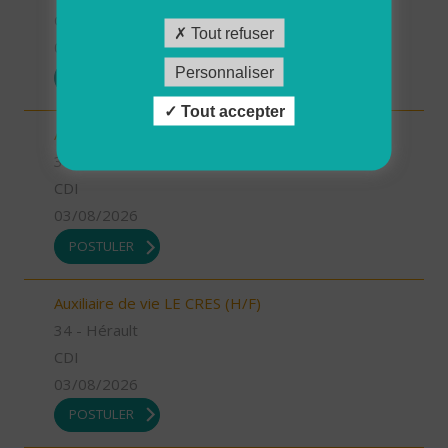
CDI
Tout refuser
03/08/2026
Personnaliser
POSTULER
Tout accepter
Aide à domicile LUNEL (H/F)
34 - Hérault
CDI
03/08/2026
POSTULER
Auxiliaire de vie LE CRES (H/F)
34 - Hérault
CDI
03/08/2026
POSTULER