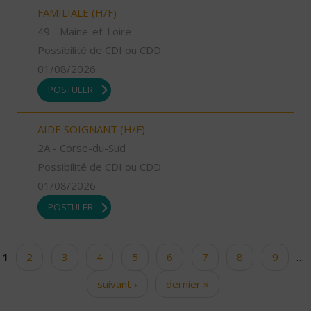
FAMILIALE (H/F)
49 - Maine-et-Loire
Possibilité de CDI ou CDD
01/08/2026
POSTULER
AIDE SOIGNANT (H/F)
2A - Corse-du-Sud
Possibilité de CDI ou CDD
01/08/2026
POSTULER
1
2
3
4
5
6
7
8
9
…
Pages
suivant ›
dernier »