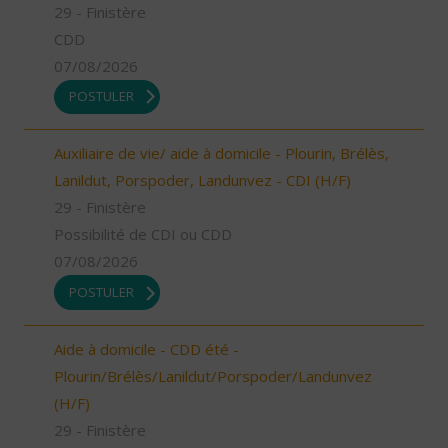
29 - Finistère
CDD
07/08/2026
POSTULER
Auxiliaire de vie/ aide à domicile - Plourin, Brélès,
Lanildut, Porspoder, Landunvez - CDI (H/F)
29 - Finistère
Possibilité de CDI ou CDD
07/08/2026
POSTULER
Aide à domicile - CDD été -
Plourin/Brélès/Lanildut/Porspoder/Landunvez
(H/F)
29 - Finistère