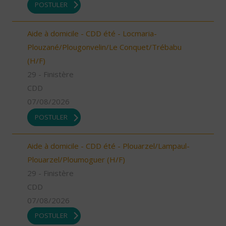
POSTULER
Aide à domicile - CDD été - Locmaria-
Plouzané/Plougonvelin/Le Conquet/Trébabu
(H/F)
29 - Finistère
CDD
07/08/2026
POSTULER
Aide à domicile - CDD été - Plouarzel/Lampaul-
Plouarzel/Ploumoguer (H/F)
29 - Finistère
CDD
07/08/2026
POSTULER