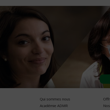
Qui sommes nous
Off
Académie ADMR
Nos