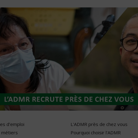
res d'emploi
L'ADMR près de chez vous
 métiers
Pourquoi choisir l'ADMR