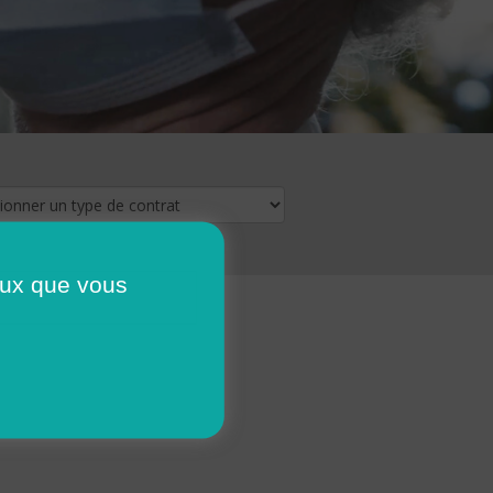
ceux que vous
16
17
18