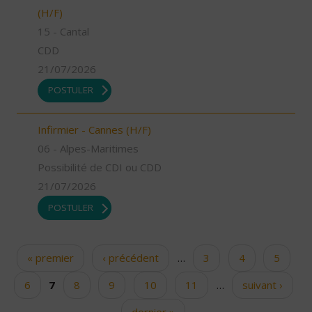
(H/F)
15 - Cantal
CDD
21/07/2026
POSTULER
Infirmier - Cannes (H/F)
06 - Alpes-Maritimes
Possibilité de CDI ou CDD
21/07/2026
POSTULER
« premier
‹ précédent
…
3
4
5
Pages
6
7
8
9
10
11
…
suivant ›
dernier »