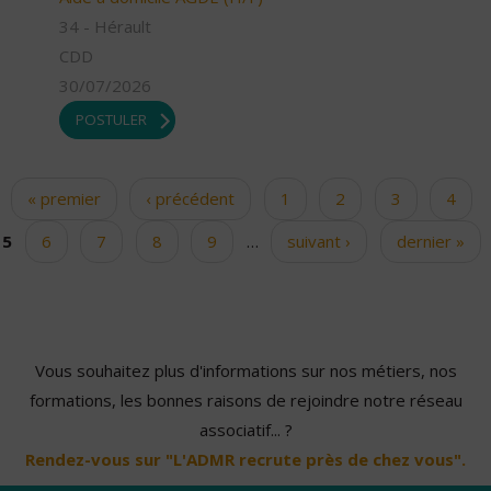
34 - Hérault
CDD
30/07/2026
POSTULER
« premier
‹ précédent
1
2
3
4
Pages
5
6
7
8
9
…
suivant ›
dernier »
Vous souhaitez plus d'informations sur nos métiers, nos
formations, les bonnes raisons de rejoindre notre réseau
associatif... ?
Rendez-vous sur "L'ADMR recrute près de chez vous".