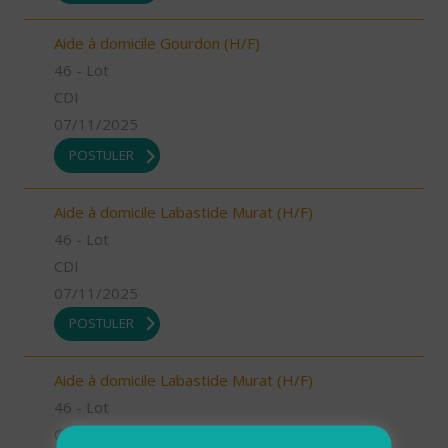
Aide à domicile Gourdon (H/F)
46 - Lot
CDI
07/11/2025
POSTULER
Aide à domicile Labastide Murat (H/F)
46 - Lot
CDI
07/11/2025
POSTULER
Aide à domicile Labastide Murat (H/F)
46 - Lot
CDI