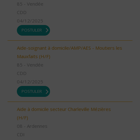
85 - Vendée
CDD
04/12/2025
POSTULER
Aide-soignant à domicile/AMP/AES - Moutiers les
Mauxfaits (H/F)
85 - Vendée
CDD
04/12/2025
POSTULER
Aide à domicile secteur Charleville Mézières
(H/F)
08 - Ardennes
CDI