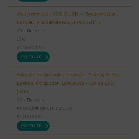
Aide à domicile - CDD OU CDI - Ploudalmézeau,
Lampaul-Ploudalmézeau, St Pabu (H/F)
29 - Finistère
CDD
31/10/2025
POSTULER
Auxiliaire de vie/ aide à domicile - Plourin, Brélès,
Lanildut, Porspoder, Landunvez - CDI ou CDD
(H/F)
29 - Finistère
Possibilité de CDI ou CDD
31/10/2025
POSTULER