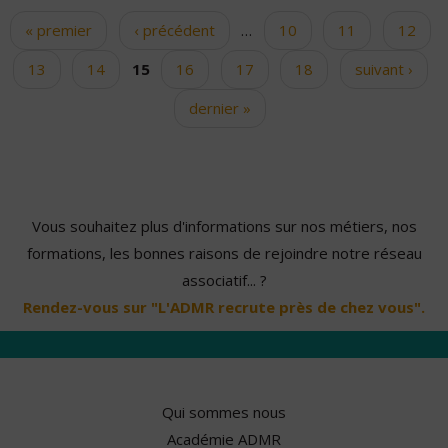
« premier
‹ précédent
…
10
11
12
Pages
13
14
15
16
17
18
suivant ›
dernier »
Vous souhaitez plus d'informations sur nos métiers, nos
formations, les bonnes raisons de rejoindre notre réseau
associatif... ?
Rendez-vous sur "L'ADMR recrute près de chez vous".
Qui sommes nous
Académie ADMR