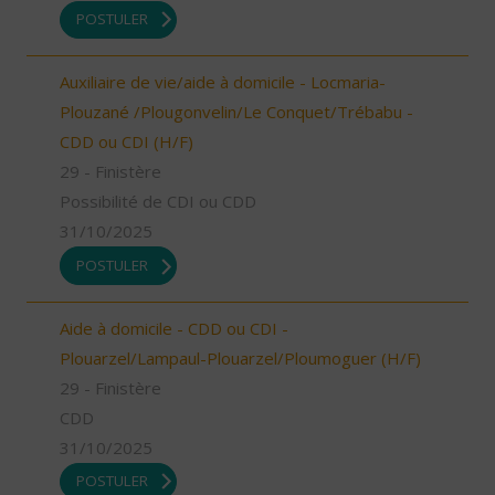
POSTULER
Auxiliaire de vie/aide à domicile - Locmaria-
Plouzané /Plougonvelin/Le Conquet/Trébabu -
CDD ou CDI (H/F)
29 - Finistère
Possibilité de CDI ou CDD
31/10/2025
POSTULER
Aide à domicile - CDD ou CDI -
Plouarzel/Lampaul-Plouarzel/Ploumoguer (H/F)
29 - Finistère
CDD
31/10/2025
POSTULER