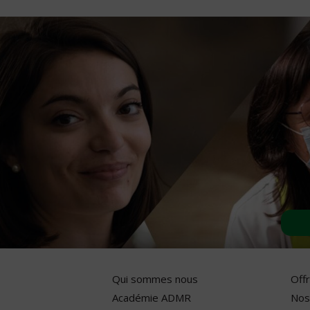
Qui sommes nous
Off
Académie ADMR
Nos