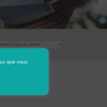
ceux que vous
16
17
18