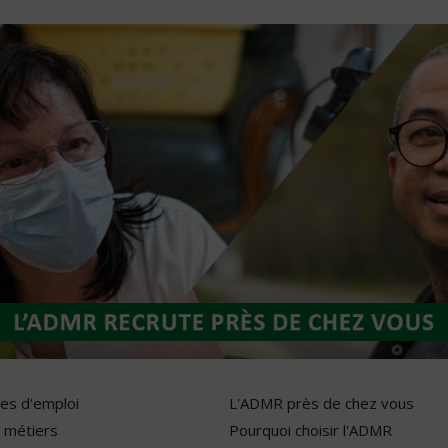
res d'emploi
L'ADMR près de chez vous
 métiers
Pourquoi choisir l'ADMR