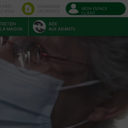
R PRÈS
DEMANDER
MON ESPACE
EZ VOUS
UN SERVICE
CLIENT
TRETIEN
AIDE
 LA MAISON
AUX AIDANTS