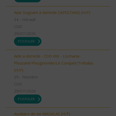
Aide Soignant à domicile CAPESTANG (H/F)
34 - Hérault
CDD
29/07/2026
POSTULER
Aide à domicile - CDD été - Locmaria-
Plouzané/Plougonvelin/Le Conquet/Trébabu
(H/F)
29 - Finistère
CDD
29/07/2026
POSTULER
Auxiliaire de vie MAGALAS (H/F)