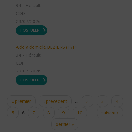
34 - Hérault
CDD
29/07/2026
POSTULER
Aide à domicile BEZIERS (H/F)
34 - Hérault
CDI
29/07/2026
POSTULER
« premier
‹ précédent
…
2
3
4
Pages
5
6
7
8
9
10
…
suivant ›
dernier »