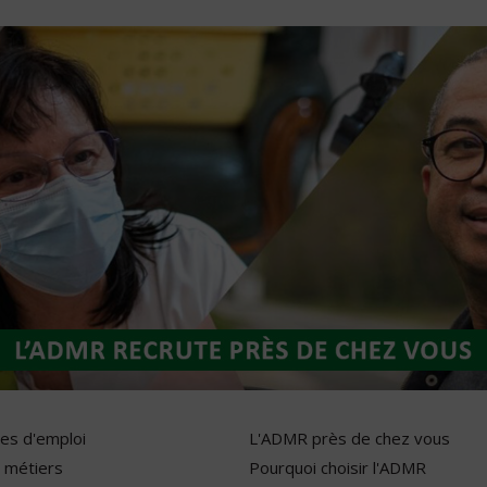
res d'emploi
L'ADMR près de chez vous
 métiers
Pourquoi choisir l'ADMR