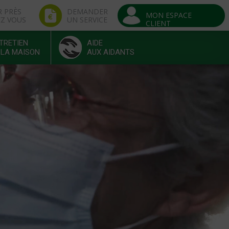
R PRÈS
DEMANDER
MON ESPACE
EZ VOUS
UN SERVICE
CLIENT
TRETIEN
AIDE
 LA MAISON
AUX AIDANTS