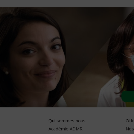
Qui sommes nous
Off
Académie ADMR
Nos