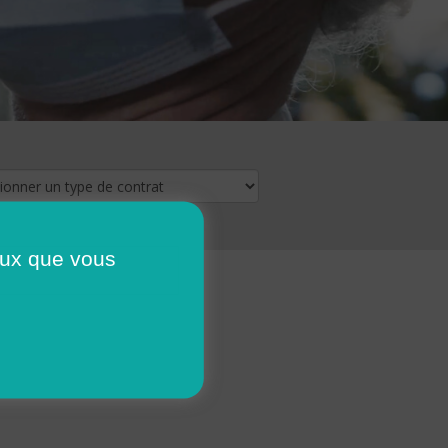
ceux que vous
16
17
18