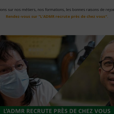
ons sur nos métiers, nos formations, les bonnes raisons de rejoin
Rendez-vous sur "L'ADMR recrute près de chez vous".