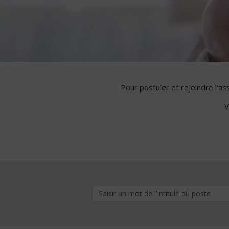
Pour postuler et rejoindre l'a
V