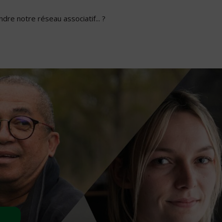
dre notre réseau associatif... ?