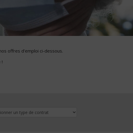
nos offres d'emploi ci-dessous.
 !