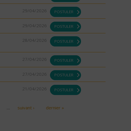
29/04/2026
POSTULER
29/04/2026
POSTULER
28/04/2026
POSTULER
27/04/2026
POSTULER
27/04/2026
POSTULER
21/04/2026
POSTULER
…
suivant ›
dernier »