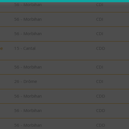
56 - Morbihan
CDI
56 - Morbihan
CDI
56 - Morbihan
CDI
ie
15 - Cantal
CDD
56 - Morbihan
CDI
26 - Drôme
CDI
56 - Morbihan
CDD
56 - Morbihan
CDD
56 - Morbihan
CDD