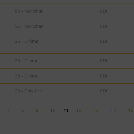
56 - Morbihan
CDI
56 - Morbihan
CDI
26 - Drôme
CDI
26 - Drôme
CDI
26 - Drôme
CDI
29 - Finistère
CDI
7
8
9
10
11
12
13
14
15