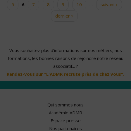
5
6
7
8
9
10
…
suivant ›
dernier »
Vous souhaitez plus d'informations sur nos métiers, nos
formations, les bonnes raisons de rejoindre notre réseau
associatif... ?
Rendez-vous sur "L'ADMR recrute près de chez vous".
Qui sommes nous
Académie ADMR
Espace presse
Nos partenaires