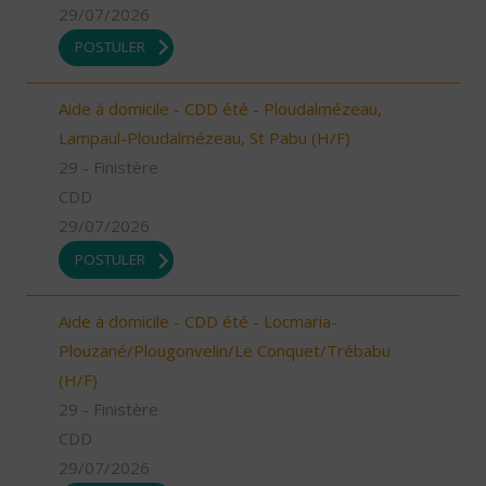
29/07/2026
POSTULER
Aide à domicile - CDD été - Ploudalmézeau,
Lampaul-Ploudalmézeau, St Pabu (H/F)
29 - Finistère
CDD
29/07/2026
POSTULER
Aide à domicile - CDD été - Locmaria-
Plouzané/Plougonvelin/Le Conquet/Trébabu
(H/F)
29 - Finistère
CDD
29/07/2026