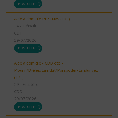
POSTULER
Aide à domicile PEZENAS (H/F)
34 - Hérault
CDI
29/07/2026
POSTULER
Aide à domicile - CDD été -
Plourin/Brélès/Lanildut/Porspoder/Landunvez
(H/F)
29 - Finistère
CDD
29/07/2026
POSTULER