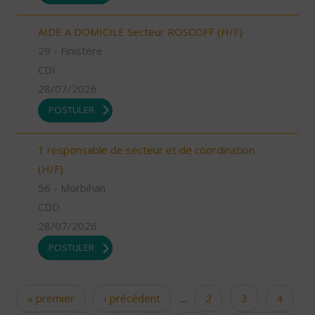
AIDE A DOMICILE Secteur ROSCOFF (H/F)
29 - Finistère
CDI
28/07/2026
POSTULER
1 responsable de secteur et de coordination
(H/F)
56 - Morbihan
CDD
28/07/2026
POSTULER
« premier
‹ précédent
…
2
3
4
Pages