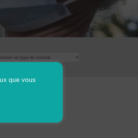
ceux que vous
16
17
18