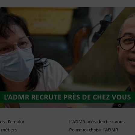
res d'emploi
L'ADMR près de chez vous
 métiers
Pourquoi choisir l'ADMR