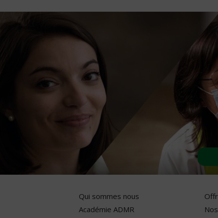
Qui sommes nous
Off
Académie ADMR
Nos