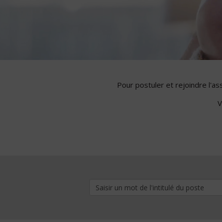
Pour postuler et rejoindre l'a
V