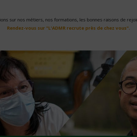
ons sur nos métiers, nos formations, les bonnes raisons de rejoin
Rendez-vous sur "L'ADMR recrute près de chez vous".