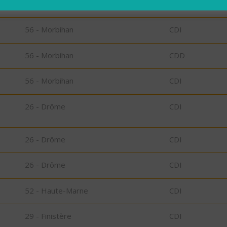
56 - Morbihan
CDD
56 - Morbihan
CDI
56 - Morbihan
CDD
56 - Morbihan
CDI
26 - Drôme
CDI
26 - Drôme
CDI
26 - Drôme
CDI
52 - Haute-Marne
CDI
29 - Finistère
CDI