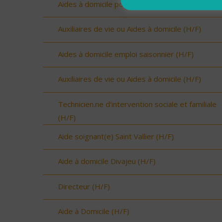
Aides à domicile pour renfort été (H/F)
Auxiliaires de vie ou Aides à domicile (H/F)
Aides à domicile emploi saisonnier (H/F)
Auxiliaires de vie ou Aides à domicile (H/F)
Technicien.ne d'intervention sociale et familiale
(H/F)
Aide soignant(e) Saint Vallier (H/F)
Aide à domicile Divajeu (H/F)
Directeur (H/F)
Aide à Domicile (H/F)