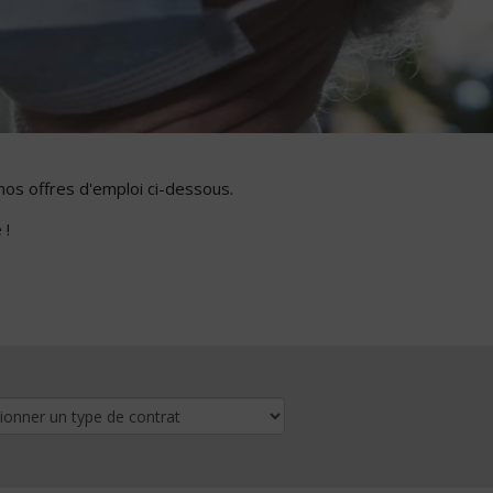
nos offres d'emploi ci-dessous.
 !