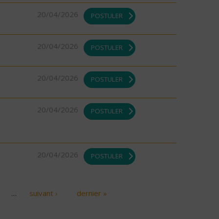
20/04/2026
POSTULER
20/04/2026
POSTULER
20/04/2026
POSTULER
20/04/2026
POSTULER
20/04/2026
POSTULER
…
suivant ›
dernier »