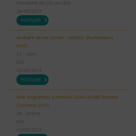
Possibilité de CDI ou CDD
26/09/2025
POSTULER
Auxiliaire de vie sociale - secteur Montesquiou
(H/F)
32 - Gers
CDI
23/09/2025
POSTULER
Aide Soignant(e) à domicile SSIAD ADMR Romans
Couronne (H/F)
26 - Drôme
CDI
12/09/2025