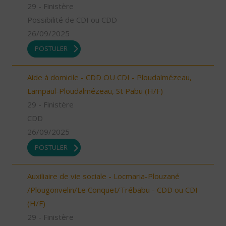
29 - Finistère
Possibilité de CDI ou CDD
26/09/2025
POSTULER
Aide à domicile - CDD OU CDI - Ploudalmézeau,
Lampaul-Ploudalmézeau, St Pabu (H/F)
29 - Finistère
CDD
26/09/2025
POSTULER
Auxiliaire de vie sociale - Locmaria-Plouzané
/Plougonvelin/Le Conquet/Trébabu - CDD ou CDI
(H/F)
29 - Finistère