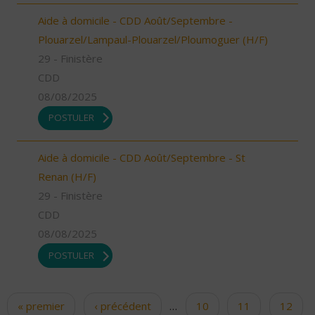
Aide à domicile - CDD Août/Septembre -
Plouarzel/Lampaul-Plouarzel/Ploumoguer (H/F)
29 - Finistère
CDD
08/08/2025
POSTULER
Aide à domicile - CDD Août/Septembre - St
Renan (H/F)
29 - Finistère
CDD
08/08/2025
POSTULER
« premier
‹ précédent
…
10
11
12
Pages