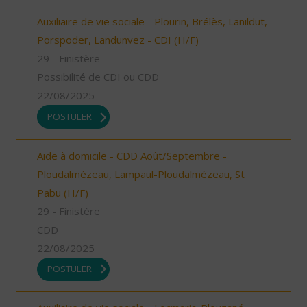
Auxiliaire de vie sociale - Plourin, Brélès, Lanildut,
Porspoder, Landunvez - CDI (H/F)
29 - Finistère
Possibilité de CDI ou CDD
22/08/2025
POSTULER
Aide à domicile - CDD Août/Septembre -
Ploudalmézeau, Lampaul-Ploudalmézeau, St
Pabu (H/F)
29 - Finistère
CDD
22/08/2025
POSTULER