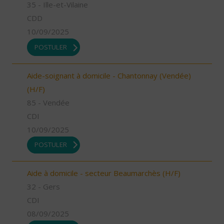
35 - Ille-et-Vilaine
CDD
10/09/2025
POSTULER
Aide-soignant à domicile - Chantonnay (Vendée)
(H/F)
85 - Vendée
CDI
10/09/2025
POSTULER
Aide à domicile - secteur Beaumarchès (H/F)
32 - Gers
CDI
08/09/2025