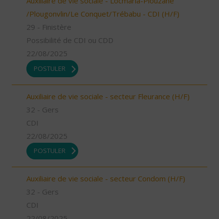
Auxiliaire de vie sociale - Locmaria-Plouzané
/Plougonvlin/Le Conquet/Trébabu - CDI (H/F)
29 - Finistère
Possibilité de CDI ou CDD
22/08/2025
POSTULER
Auxiliaire de vie sociale - secteur Fleurance (H/F)
32 - Gers
CDI
22/08/2025
POSTULER
Auxiliaire de vie sociale - secteur Condom (H/F)
32 - Gers
CDI
22/08/2025