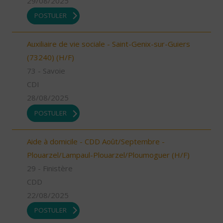
29/08/2025
POSTULER
Auxiliaire de vie sociale - Saint-Genix-sur-Guiers
(73240) (H/F)
73 - Savoie
CDI
28/08/2025
POSTULER
Aide à domicile - CDD Août/Septembre -
Plouarzel/Lampaul-Plouarzel/Ploumoguer (H/F)
29 - Finistère
CDD
22/08/2025
POSTULER