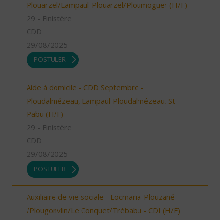
Plouarzel/Lampaul-Plouarzel/Ploumoguer (H/F)
29 - Finistère
CDD
29/08/2025
POSTULER
Aide à domicile - CDD Septembre -
Ploudalmézeau, Lampaul-Ploudalmézeau, St
Pabu (H/F)
29 - Finistère
CDD
29/08/2025
POSTULER
Auxiliaire de vie sociale - Locmaria-Plouzané
/Plougonvlin/Le Conquet/Trébabu - CDI (H/F)