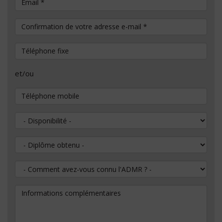
Email
*
Confirmation de votre adresse e-mail
*
Téléphone fixe
et/ou
Téléphone mobile
Disponibilité
Diplôme obtenu
Comment avez-vous connu l'ADMR ?
Informations complémentaires