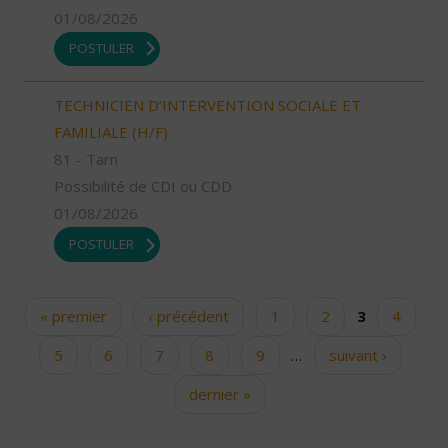
01/08/2026
POSTULER
TECHNICIEN D’INTERVENTION SOCIALE ET
FAMILIALE (H/F)
81 - Tarn
Possibilité de CDI ou CDD
01/08/2026
POSTULER
« premier
‹ précédent
1
2
3
4
Pages
5
6
7
8
9
…
suivant ›
dernier »