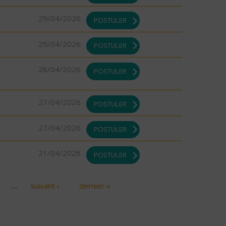
29/04/2026
POSTULER
29/04/2026
POSTULER
28/04/2026
POSTULER
27/04/2026
POSTULER
27/04/2026
POSTULER
21/04/2026
POSTULER
…
suivant ›
dernier »