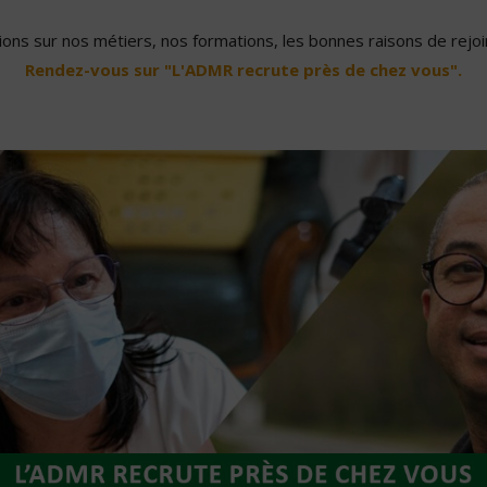
ons sur nos métiers, nos formations, les bonnes raisons de rejoin
Rendez-vous sur "L'ADMR recrute près de chez vous".