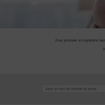
Pour postuler et rejoindre l'a
V