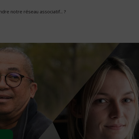
dre notre réseau associatif... ?