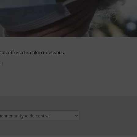
nos offres d'emploi ci-dessous.
 !