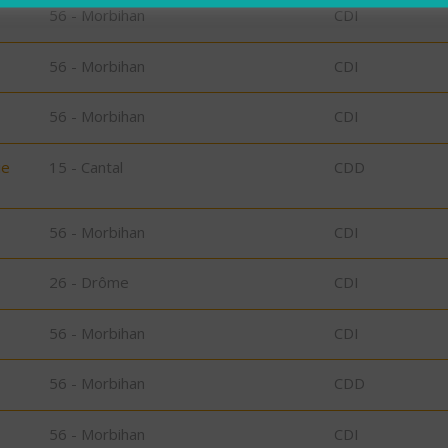
56 - Morbihan
CDI
56 - Morbihan
CDI
56 - Morbihan
CDI
ie
15 - Cantal
CDD
56 - Morbihan
CDI
26 - Drôme
CDI
56 - Morbihan
CDI
56 - Morbihan
CDD
56 - Morbihan
CDI