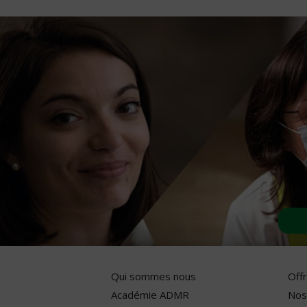
Qui sommes nous
Off
Académie ADMR
Nos