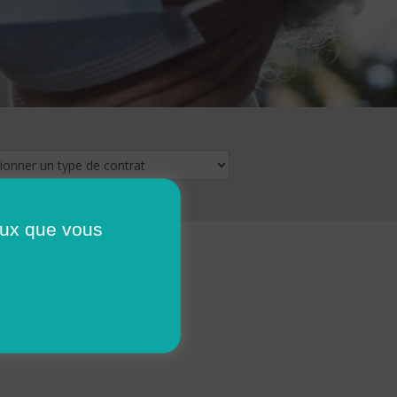
ceux que vous
16
17
18