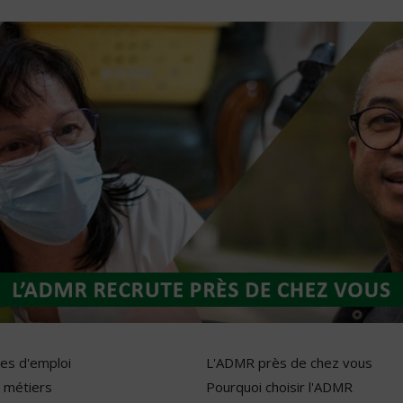
res d'emploi
L'ADMR près de chez vous
 métiers
Pourquoi choisir l'ADMR