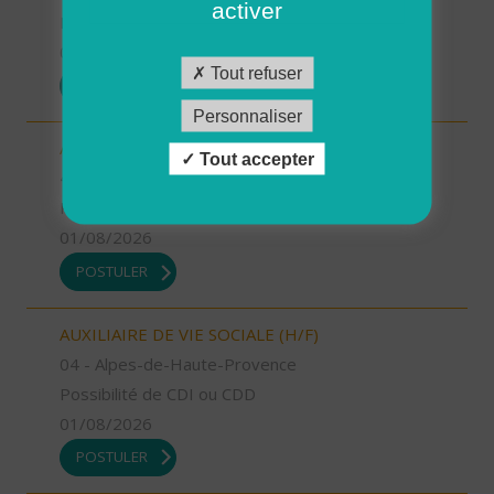
activer
Possibilité de CDI ou CDD
01/08/2026
Tout refuser
POSTULER
Personnaliser
AUXILIAIRE DE VIE SOCIALE (H/F)
Tout accepter
49 - Maine-et-Loire
Possibilité de CDI ou CDD
01/08/2026
POSTULER
AUXILIAIRE DE VIE SOCIALE (H/F)
04 - Alpes-de-Haute-Provence
Possibilité de CDI ou CDD
01/08/2026
POSTULER