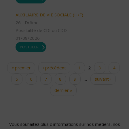
AUXILIAIRE DE VIE SOCIALE (H/F)
26 - Drôme
Possibilité de CDI ou CDD
01/08/2026
POSTULER
« premier
‹ précédent
1
2
3
4
Pages
5
6
7
8
9
…
suivant ›
dernier »
Vous souhaitez plus d'informations sur nos métiers, nos