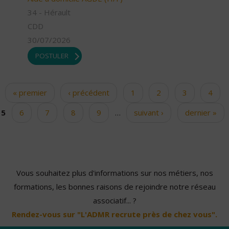
34 - Hérault
CDD
30/07/2026
POSTULER
« premier
‹ précédent
1
2
3
4
Pages
5
6
7
8
9
…
suivant ›
dernier »
Vous souhaitez plus d'informations sur nos métiers, nos
formations, les bonnes raisons de rejoindre notre réseau
associatif... ?
Rendez-vous sur "L'ADMR recrute près de chez vous".