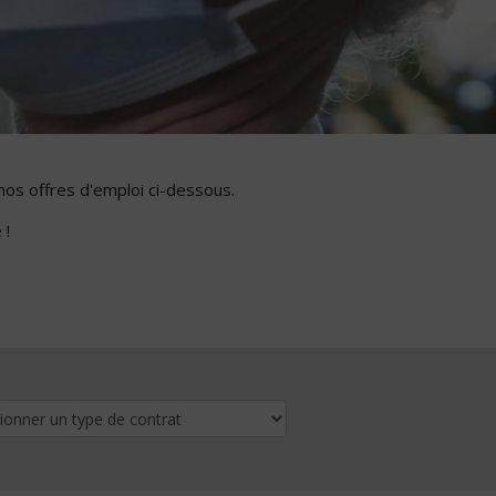
nos offres d'emploi ci-dessous.
 !