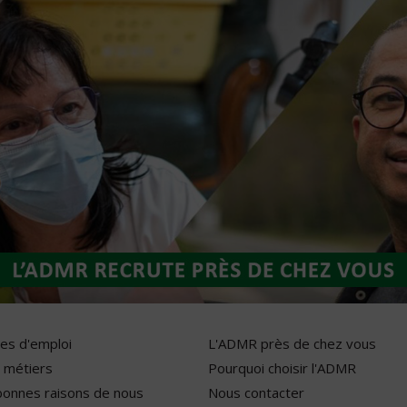
res d'emploi
L'ADMR près de chez vous
 métiers
Pourquoi choisir l'ADMR
bonnes raisons de nous
Nous contacter