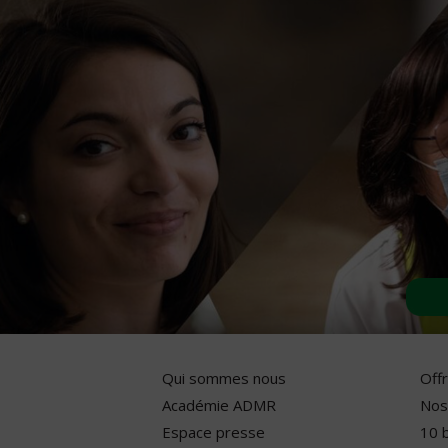
Qui sommes nous
Off
Académie ADMR
Nos
Espace presse
10 