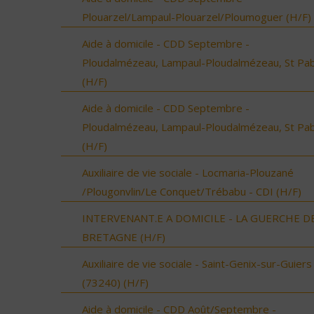
Plouarzel/Lampaul-Plouarzel/Ploumoguer (H/F)
Aide à domicile - CDD Septembre -
Ploudalmézeau, Lampaul-Ploudalmézeau, St Pa
(H/F)
Aide à domicile - CDD Septembre -
Ploudalmézeau, Lampaul-Ploudalmézeau, St Pa
(H/F)
Auxiliaire de vie sociale - Locmaria-Plouzané
/Plougonvlin/Le Conquet/Trébabu - CDI (H/F)
INTERVENANT.E A DOMICILE - LA GUERCHE D
BRETAGNE (H/F)
Auxiliaire de vie sociale - Saint-Genix-sur-Guiers
(73240) (H/F)
Aide à domicile - CDD Août/Septembre -