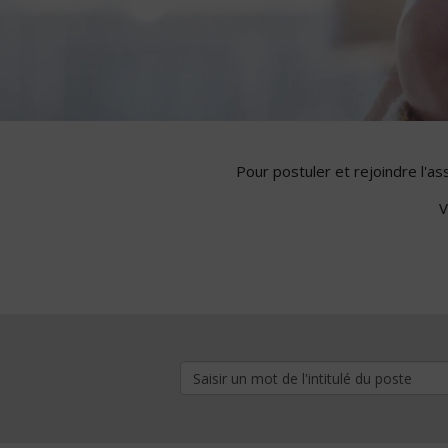
Pour postuler et rejoindre l'a
V