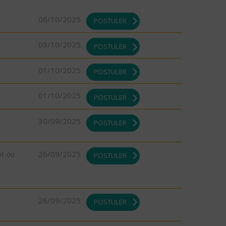
06/10/2025
POSTULER
03/10/2025
POSTULER
01/10/2025
POSTULER
01/10/2025
POSTULER
30/09/2025
POSTULER
DI ou
26/09/2025
POSTULER
26/09/2025
POSTULER