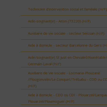
Technicien d'intervention social et familiale (H/F)
Aide-soignant(e) - Aiton (73220) (H/F)
Auxiliaire de vie sociale - secteur Seissan (H/F)
Aide à domicile - secteur Barcelonne du Gers (H
Aide/soignant(e) St Just en Chevalet/Noirétable
Germain-Laval (H/F)
Auxiliaire de vie sociale - Locmaria-Plouzané
/Plougonvelin/Le Conquet/Trébabu - CDD ou CD
(H/F)
Aide à domicile - CDD ou CDI - Plouarzel/Lampau
Plouarzel/Ploumoguer (H/F)