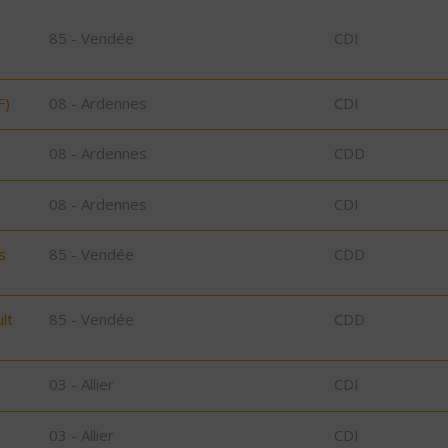
85 - Vendée
CDI
F)
08 - Ardennes
CDI
08 - Ardennes
CDD
08 - Ardennes
CDI
s
85 - Vendée
CDD
lt
85 - Vendée
CDD
03 - Allier
CDI
03 - Allier
CDI