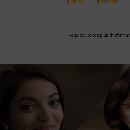
« premier
‹ précédent
…
Pages
Vous souhaitez plus d'informati