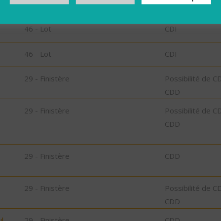
46 - Lot
CDD
46 - Lot
CDI
46 - Lot
CDI
29 - Finistère
Possibilité de C
CDD
29 - Finistère
Possibilité de C
CDD
29 - Finistère
CDD
29 - Finistère
Possibilité de C
CDD
l-
29 - Finistère
CDD