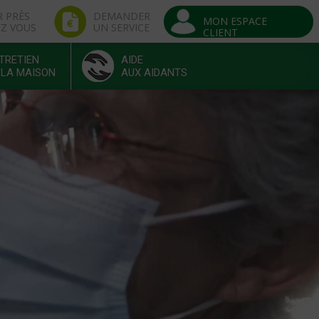
R PRÈS
DEMANDER
MON ESPACE
EZ VOUS
UN SERVICE
CLIENT
TRETIEN
AIDE
 LA MAISON
AUX AIDANTS