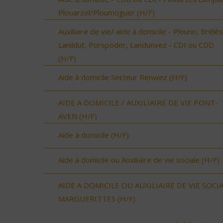
Plouarzel/Ploumoguer (H/F)
Auxiliaire de vie/ aide à domicile - Plourin, Brélès
Lanildut, Porspoder, Landunvez - CDI ou CDD
(H/F)
Aide à domicile Secteur Renwez (H/F)
AIDE A DOMICILE / AUXILIAIRE DE VIE PONT-
AVEN (H/F)
Aide à domicile (H/F)
Aide à domicile ou Auxiliaire de vie sociale (H/F)
AIDE A DOMICILE OU AUXILIAIRE DE VIE SOCI
MARGUERITTES (H/F)