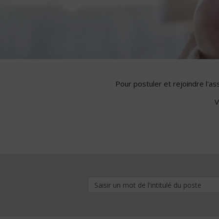
Pour postuler et rejoindre l'a
V