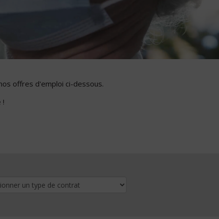
nos offres d'emploi ci-dessous.
 !