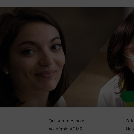
Qui sommes nous
Off
Académie ADMR
Nos