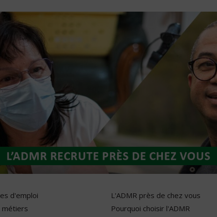
res d'emploi
L'ADMR près de chez vous
 métiers
Pourquoi choisir l'ADMR