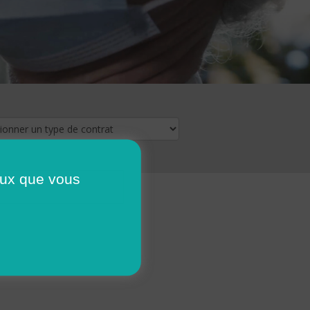
ceux que vous
16
17
18