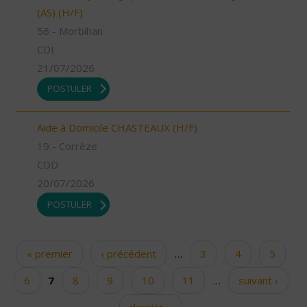
(AS) (H/F)
56 - Morbihan
CDI
21/07/2026
POSTULER
Aide à Domicile CHASTEAUX (H/F)
19 - Corrèze
CDD
20/07/2026
POSTULER
« premier
‹ précédent
…
3
4
5
Pages
6
7
8
9
10
11
…
suivant ›
dernier »