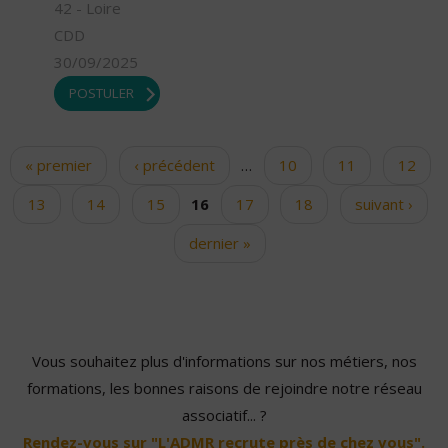
42 - Loire
CDD
30/09/2025
POSTULER
« premier
‹ précédent
…
10
11
12
Pages
13
14
15
16
17
18
suivant ›
dernier »
Vous souhaitez plus d'informations sur nos métiers, nos
formations, les bonnes raisons de rejoindre notre réseau
associatif... ?
Rendez-vous sur "L'ADMR recrute près de chez vous".