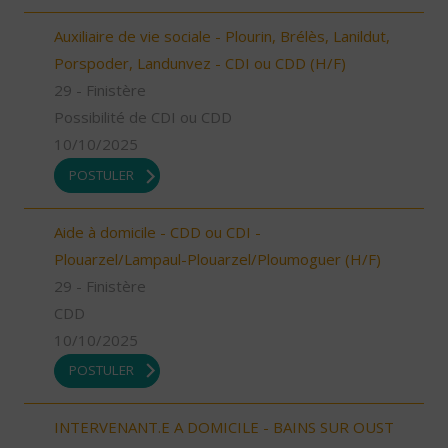
Auxiliaire de vie sociale - Plourin, Brélès, Lanildut,
Porspoder, Landunvez - CDI ou CDD (H/F)
29 - Finistère
Possibilité de CDI ou CDD
10/10/2025
POSTULER
Aide à domicile - CDD ou CDI -
Plouarzel/Lampaul-Plouarzel/Ploumoguer (H/F)
29 - Finistère
CDD
10/10/2025
POSTULER
INTERVENANT.E A DOMICILE - BAINS SUR OUST