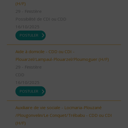
(H/F)
29 - Finistère
Possibilité de CDI ou CDD
16/10/2025
POSTULER
Aide à domicile - CDD ou CDI -
Plouarzel/Lampaul-Plouarzel/Ploumoguer (H/F)
29 - Finistère
CDD
16/10/2025
POSTULER
Auxiliaire de vie sociale - Locmaria-Plouzané
/Plougonvelin/Le Conquet/Trébabu - CDD ou CDI
(H/F)