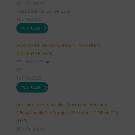
29 - Finistère
Possibilité de CDI ou CDD
16/10/2025
POSTULER
AUXILIAIRE DE VIE SOCIALE - ST AUBIN
D'AUBIGNE (H/F)
35 - Ille-et-Vilaine
CDI
13/10/2025
POSTULER
Auxiliaire de vie sociale - Locmaria-Plouzané
/Plougonvelin/Le Conquet/Trébabu - CDD ou CDI
(H/F)
29 - Finistère