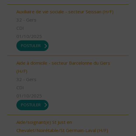
Auxiliaire de vie sociale - secteur Seissan (H/F)
32 - Gers
CDI
01/10/2025
POSTULER
Aide à domicile - secteur Barcelonne du Gers
(H/F)
32 - Gers
CDI
01/10/2025
POSTULER
Aide/soignant(e) St Just en
Chevalet/Noirétable/St Germain-Laval (H/F)