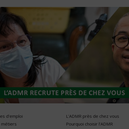
res d'emploi
L'ADMR près de chez vous
 métiers
Pourquoi choisir l'ADMR