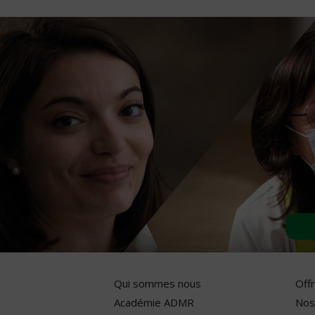
Qui sommes nous
Off
Académie ADMR
Nos