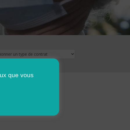
ceux que vous
16
17
18