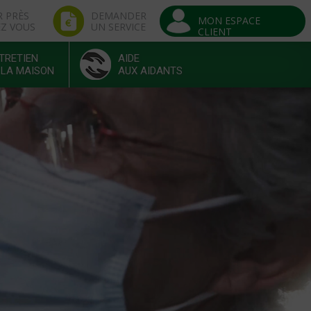
R PRÈS
DEMANDER
MON ESPACE
EZ VOUS
UN SERVICE
CLIENT
TRETIEN
AIDE
 LA MAISON
AUX AIDANTS